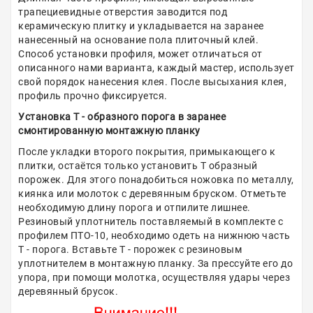
трапециевидные отверстия заводится под
керамическую плитку и укладывается на заранее
нанесенный на основание пола плиточный клей.
Способ установки профиля, может отличаться от
описанного нами варианта, каждый мастер, использует
свой порядок нанесения клея. После высыхания клея,
профиль прочно фиксируется.
Установка Т - образного порога в заранее
смонтированную монтажную планку
После укладки второго покрытия, примыкающего к
плитки, остаётся только установить Т образный
порожек. Для этого понадобиться ножовка по металлу,
киянка или молоток с деревянным бруском. Отметьте
необходимую длину порога и отпилите лишнее.
Резиновый уплотнитель поставляемый в комплекте с
профилем ПТО-10, необходимо одеть на нижнюю часть
Т - порога. Вставьте Т - порожек с резиновым
уплотнителем в монтажную планку. За прессуйте его до
упора, при помощи молотка, осуществляя удары через
деревянный брусок.