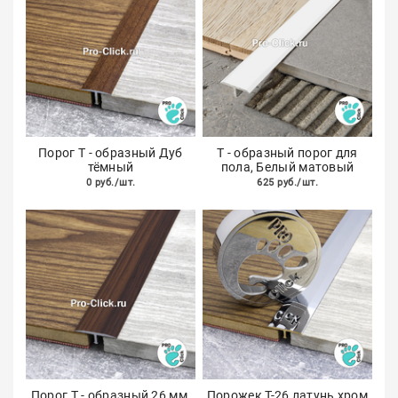
Порог Т - образный Дуб
Т - образный порог для
тёмный
пола, Белый матовый
0 руб./шт.
625 руб./шт.
Порог Т - образный 26 мм,
Порожек Т-26 латунь хром