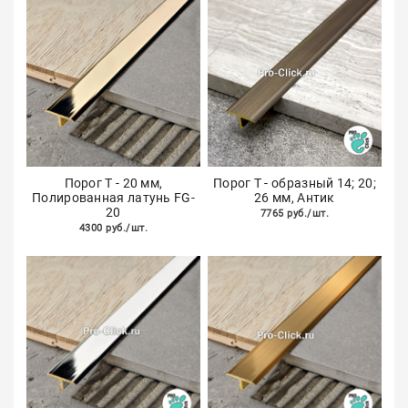
Порог Т - 20 мм,
Порог Т - образный 14; 20;
Полированная латунь FG-
26 мм, Антик
20
7765 руб./шт.
4300 руб./шт.