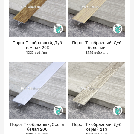
Порог Т - образный, Дуб
Порог Т - образный, Дуб
темный 203
белёный
1220 руб./шт.
1220 руб./шт.
Порог Т - образный, Сосна
Порог Т - образный, Дуб
белая 200
серый 213