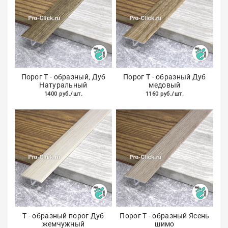
Порог Т - образный, Дуб
Порог Т - образный Дуб
Натуральный
медовый
1400 руб./шт.
1160 руб./шт.
Т - образный порог Дуб
Порог Т - образный Ясень
жемчужный
шимо