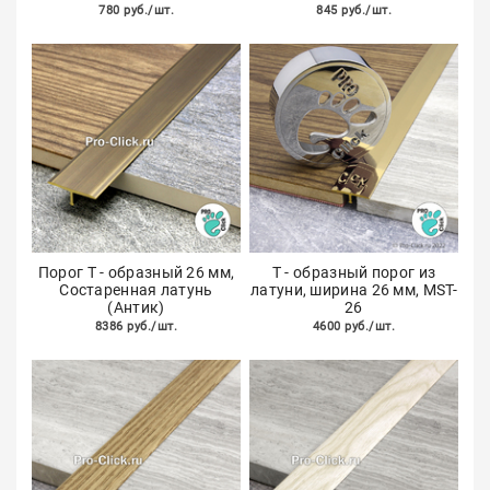
780 руб./шт.
845 руб./шт.
Порог Т - образный 26 мм,
Т - образный порог из
Состаренная латунь
латуни, ширина 26 мм, MST-
(Антик)
26
8386 руб./шт.
4600 руб./шт.