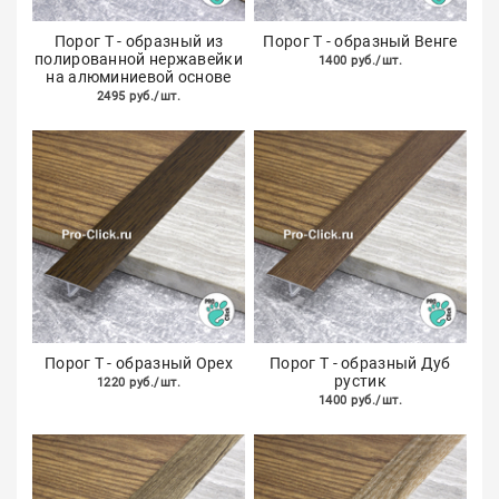
Порог Т - образный из
Порог Т - образный Венге
полированной нержавейки
1400 руб./шт.
на алюминиевой основе
2495 руб./шт.
Порог Т - образный Орех
Порог Т - образный Дуб
рустик
1220 руб./шт.
1400 руб./шт.