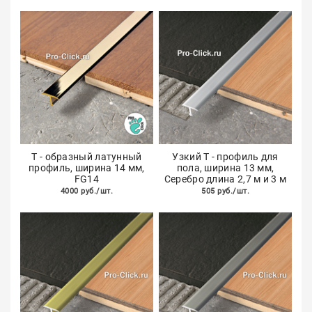
Т - образный латунный
Узкий T - профиль для
профиль, ширина 14 мм,
пола, ширина 13 мм,
FG14
Серебро длина 2,7 м и 3 м
4000 руб./шт.
505 руб./шт.