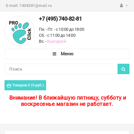
E-mail:
7408281@mail.ru
+7 (495) 740-82-81
Пн. - Пт. - с 10:00 до 18:00
Сб. - с 11:00 до 14:00
Вс. -
Выходной
Каталог
Пороги для пола
Товаров 0 (0 руб.)
Профили для плитки
Внимание!
В ближайшую пятницу, субботу и
воскресенье магазин не работает.
Защитные уголки
Противоскользящие ленты
Ковродержатели