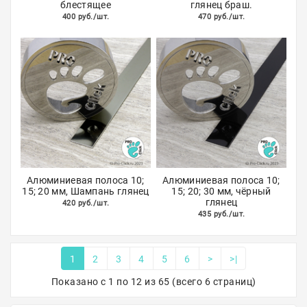
блестящее
глянец браш.
400 руб./шт.
470 руб./шт.
Алюминиевая полоса 10;
Алюминиевая полоса 10;
15; 20 мм, Шампань глянец
15; 20; 30 мм, чёрный
глянец
420 руб./шт.
435 руб./шт.
1
2
3
4
5
6
>
>|
Показано с 1 по 12 из 65 (всего 6 страниц)