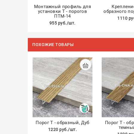
Монтажный профиль для
Крепление
установки Т - порогов
образного по
ПТМ-14
1110 ру
955 руб./шт.
ПОХОЖИЕ ТОВАРЫ
Порог Т - образный, Дуб
Порог Т - об
темны
1220 руб./шт.