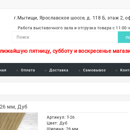
г.Мытищи, Ярославское шоссе, д. 118 Б, этаж 2, о
Работа выставочного зала и отгрузка товара с 11:00 
П
ближайшую пятницу, субботу и воскресенье магази
ная
Оплата
Доставка
Самовывоз
Конт
26 мм, Дуб
Артикул:
Т-26
Цвет:
Дуб
Ширина:
26 мм.