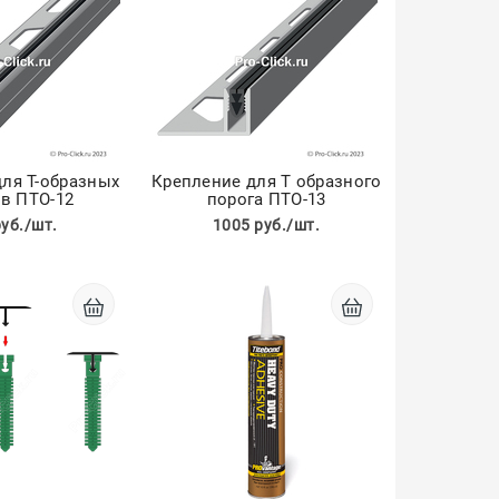
ля Т-образных
Крепление для Т образного
в ПТО-12
порога ПТО-13
руб./шт.
1005 руб./шт.