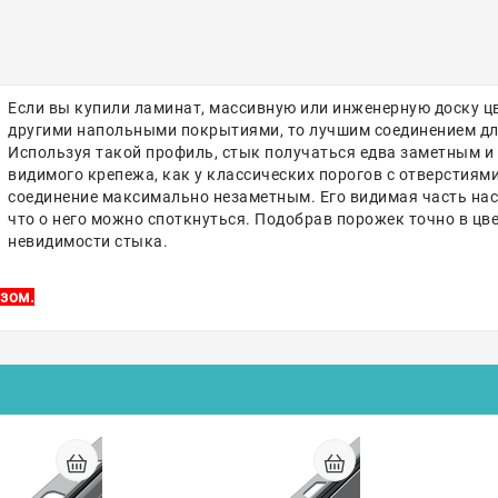
Если вы купили ламинат, массивную или инженерную доску цв
другими напольными покрытиями, то лучшим соединением для
Используя такой профиль, стык получаться едва заметным и
видимого крепежа, как у классических порогов с отверстиям
соединение максимально незаметным. Его видимая часть насто
что о него можно споткнуться. Подобрав порожек точно в цв
невидимости стыка.
зом.