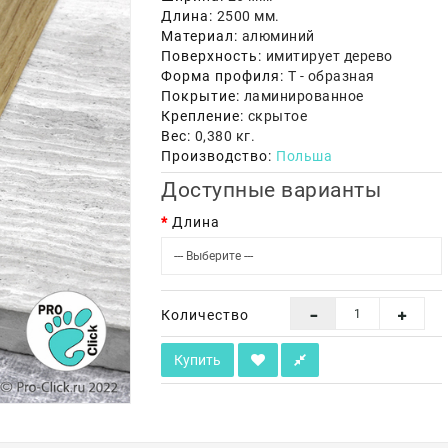
Длина:
2500 мм.
Материал:
алюминий
Поверхность:
имитирует дерево
Форма профиля:
Т - образная
Покрытие:
ламинированное
Крепление:
скрытое
Вес:
0,380 кг.
Производство:
Польша
Доступные варианты
Длина
Количество
Купить