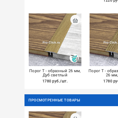
1220 ру
Порог Т - образный 26 мм,
Порог Т - обр
Дуб светлый
26 мм
1780 руб./шт.
1780 ру
ПРОСМОТРЕННЫЕ ТОВАРЫ