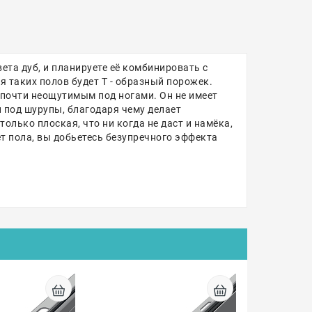
ета дуб, и планируете её комбинировать с
 таких полов будет Т - образный порожек.
 почти неощутимым под ногами. Он не имеет
и под шурупы, благодаря чему делает
лько плоская, что ни когда не даст и намёка,
ет пола, вы добьетесь безупречного эффекта