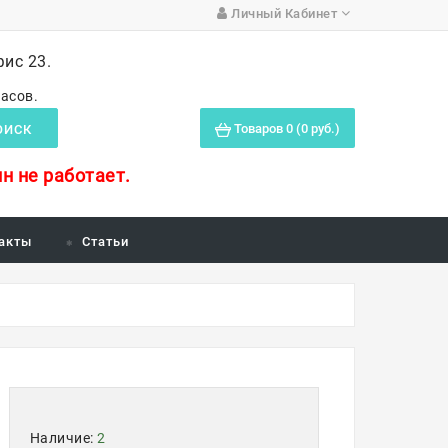
Личный Кабинет
фис 23.
часов.
Товаров 0 (0 руб.)
ОИСК
н не работает.
акты
Статьи
Наличие:
2