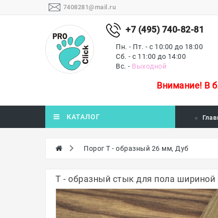
7408281@mail.ru
+7 (495) 740-82-81
Пн. - Пт. - с 10:00 до 18:00
Сб. - с 11:00 до 14:00
Вс. -
Выходной
Внимание!
В 
КАТАЛОГ
Глав
Порог Т - образный 26 мм, Дуб
Т - образный стык для пола шириной 