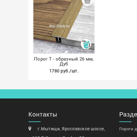
Порог Т - образный 26 мм,
Дуб
1780 руб./шт.
Контакты
Разд
г.Мытищи, Ярославское шоссе,
Пороги 