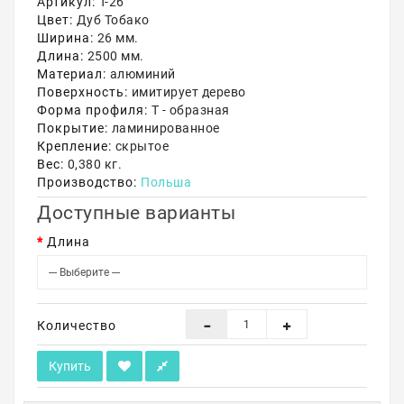
Артикул:
Т-26
Цвет:
Дуб Тобако
Акции
Ширина:
26 мм.
Длина:
2500 мм.
Материал:
алюминий
Поверхность:
имитирует дерево
Форма профиля:
Т - образная
Покрытие:
ламинированное
Крепление:
скрытое
Вес:
0,380 кг.
Производство:
Польша
Доступные варианты
Длина
Количество
Купить