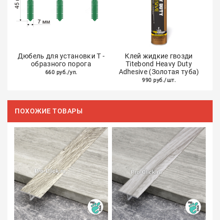
Дюбель для установки Т -
Клей жидкие гвозди
образного порога
Titebond Heavy Duty
Adhesive (Золотая туба)
660 руб./уп.
990 руб./шт.
ПОХОЖИЕ ТОВАРЫ