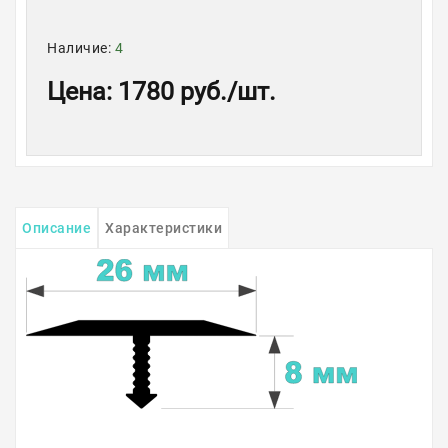
Наличие:
4
Цена
:
1780 руб.
/шт.
Описание
Характеристики