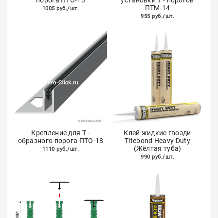
порога ПТО-13
установки Т - порогов
ПТМ-14
1005 руб./шт.
955 руб./шт.
Крепление для Т -
Клей жидкие гвозди
образного порога ПТО-18
Titebond Heavy Duty
(Жёлтая туба)
1110 руб./шт.
990 руб./шт.