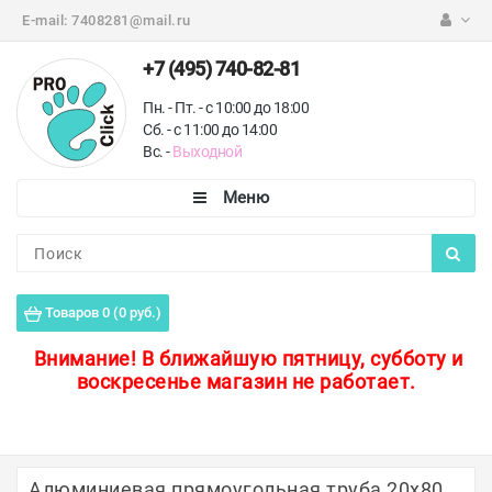
E-mail:
7408281@mail.ru
+7 (495) 740-82-81
Пн. - Пт. - с 10:00 до 18:00
Сб. - с 11:00 до 14:00
Вс. -
Выходной
Каталог
Пороги для пола
Товаров 0 (0 руб.)
Профили для плитки
Внимание!
В ближайшую пятницу, субботу и
воскресенье магазин не работает.
Защитные уголки
Противоскользящие ленты
Ковродержатели
Алюминиевая прямоугольная труба 20х80