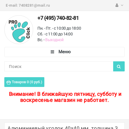
E-mail:
7408281@mail.ru
+7 (495) 740-82-81
Пн. - Пт. - с 10:00 до 18:00
Сб. - с 11:00 до 14:00
Вс. -
Выходной
Каталог
Пороги для пола
Товаров 0 (0 руб.)
Профили для плитки
Внимание!
В ближайшую пятницу, субботу и
воскресенье магазин не работает.
Защитные уголки
Противоскользящие ленты
Ковродержатели
Алюминиевый уголок 40х40 мм, толщина 3