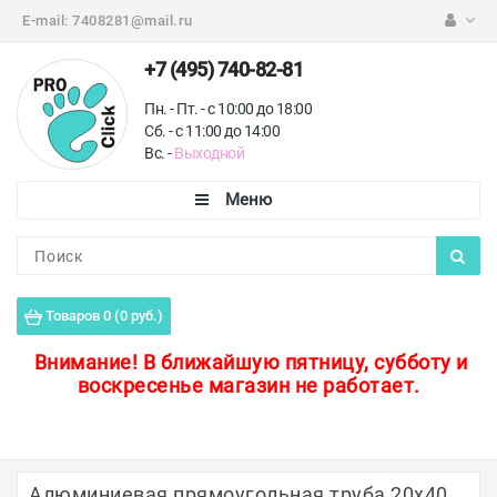
E-mail:
7408281@mail.ru
+7 (495) 740-82-81
Пн. - Пт. - с 10:00 до 18:00
Сб. - с 11:00 до 14:00
Вс. -
Выходной
Каталог
Пороги для пола
Товаров 0 (0 руб.)
Профили для плитки
Внимание!
В ближайшую пятницу, субботу и
воскресенье магазин не работает.
Защитные уголки
Противоскользящие ленты
Ковродержатели
Алюминиевая прямоугольная труба 20х40