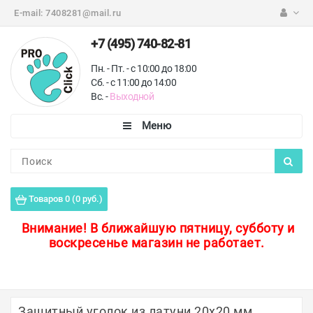
E-mail:
7408281@mail.ru
+7 (495) 740-82-81
Пн. - Пт. - с 10:00 до 18:00
Сб. - с 11:00 до 14:00
Вс. -
Выходной
Каталог
Пороги для пола
Товаров 0 (0 руб.)
Профили для плитки
Внимание!
В ближайшую пятницу, субботу и
воскресенье магазин не работает.
Защитные уголки
Противоскользящие ленты
Ковродержатели
Защитный уголок из латуни 20х20 мм,