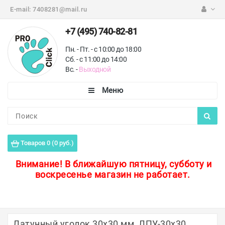
E-mail:
7408281@mail.ru
+7 (495) 740-82-81
Пн. - Пт. - с 10:00 до 18:00
Сб. - с 11:00 до 14:00
Вс. -
Выходной
Каталог
Пороги для пола
Товаров 0 (0 руб.)
Профили для плитки
Внимание!
В ближайшую пятницу, субботу и
воскресенье магазин не работает.
Защитные уголки
Противоскользящие ленты
Ковродержатели
Латунный уголок 30х30 мм, ЛПУ-30х30