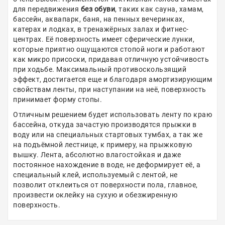
для передвижения
без обуви
, таких как сауна, хамам,
бассейн, аквапарк, баня, на пенных вечеринках,
катерах и лодках, в тренажёрных залах и фитнес-
центрах. Её поверхность имеет сферические лунки,
которые приятно ощущаются стопой ноги и работают
как микро присоски, придавая отличную устойчивость
при ходьбе. Максимальный противоскользящий
эффект, достигается еще и благодаря амортизирующим
свойствам ленты, при наступании на неё, поверхность
принимает форму стопы.
Отличным решением будет использовать ленту по краю
бассейна, откуда зачастую производятся прыжки в
воду или на специальных стартовых тумбах, а так же
на подъёмной лестнице, к примеру, на прыжковую
вышку. Лента, абсолютно влагостойкая и даже
постоянное нахождение в воде, не деформирует её, а
специальный клей, используемый с лентой, не
позволит отклеиться от поверхности пола, главное,
произвести оклейку на сухую и обезжиренную
поверхность.