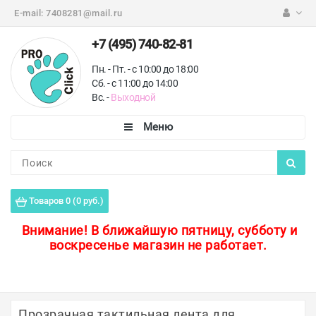
E-mail:
7408281@mail.ru
+7 (495) 740-82-81
Пн. - Пт. - с 10:00 до 18:00
Сб. - с 11:00 до 14:00
Вс. -
Выходной
Каталог
Пороги для пола
Товаров 0 (0 руб.)
Профили для плитки
Внимание!
В ближайшую пятницу, субботу и
воскресенье магазин не работает.
Защитные уголки
Противоскользящие ленты
Ковродержатели
Прозрачная тактильная лента для