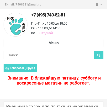
E-mail:
7408281@mail.ru
+7 (495) 740-82-81
Пн. - Пт. - с 10:00 до 18:00
Сб. - с 11:00 до 14:00
Вс. -
Выходной
Каталог
Пороги для пола
Товаров 0 (0 руб.)
Профили для плитки
Внимание!
В ближайшую пятницу, субботу и
воскресенье магазин не работает.
Защитные уголки
Противоскользящие ленты
Ковродержатели
Внешний уголок для плитки из нержавейки