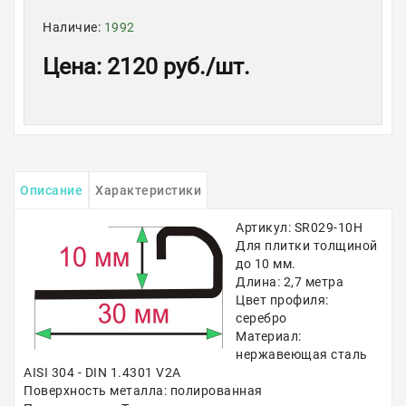
Наличие:
1992
Цена
:
2120 руб.
/шт.
Описание
Характеристики
Артикул: SR029-10H
Для плитки толщиной
до 10 мм.
Длина: 2,7 метра
Цвет профиля:
серебро
Материал:
нержавеющая сталь
AISI 304 - DIN 1.4301 V2A
Поверхность металла: полированная