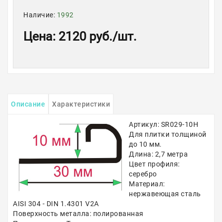
Наличие:
1992
Цена
:
2120 руб.
/шт.
Описание
Характеристики
Артикул: SR029-10H
Для плитки толщиной
до 10 мм.
Длина: 2,7 метра
Цвет профиля:
серебро
Материал:
нержавеющая сталь
AISI 304 - DIN 1.4301 V2A
Поверхность металла: полированная