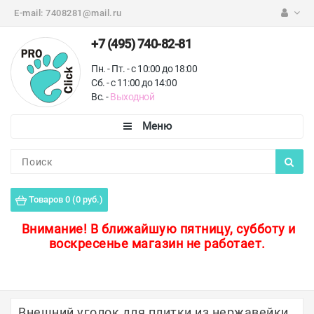
E-mail:
7408281@mail.ru
+7 (495) 740-82-81
Пн. - Пт. - с 10:00 до 18:00
Сб. - с 11:00 до 14:00
Вс. -
Выходной
Каталог
Пороги для пола
Товаров 0 (0 руб.)
Профили для плитки
Внимание!
В ближайшую пятницу, субботу и
воскресенье магазин не работает.
Защитные уголки
Противоскользящие ленты
Ковродержатели
Внешний уголок для плитки из нержавейки