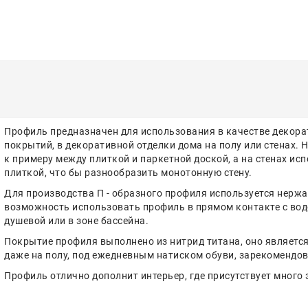
Профиль предназначен для использования в качестве декор
покрытий, в декоративной отделки дома на полу или стенах. 
к примеру между плиткой и паркетной доской, а на стенах и
плиткой, что бы разнообразить монотонную стену.
Для производства П - образного профиля используется нержав
возможность использовать профиль в прямом контакте с водой
душевой или в зоне бассейна.
Покрытие профиля выполнено из нитрид титана, оно являетс
даже на полу, под ежедневным натиском обуви, зарекомендов
Профиль отлично дополнит интерьер, где присутствует много 