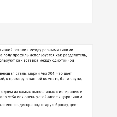
ативной вставки между разными типами
На полу профиль используется как разделитель,
спользуют как вставка между однотонной
еющая сталь, марки Aisi 304, что даёт
, к примеру в ванной комнате, бане, сауне,
я одним из самых выносливых к истиранию и
ало себя как очень устойчивое к царапинам.
элементов декора под старую бронзу, цвет