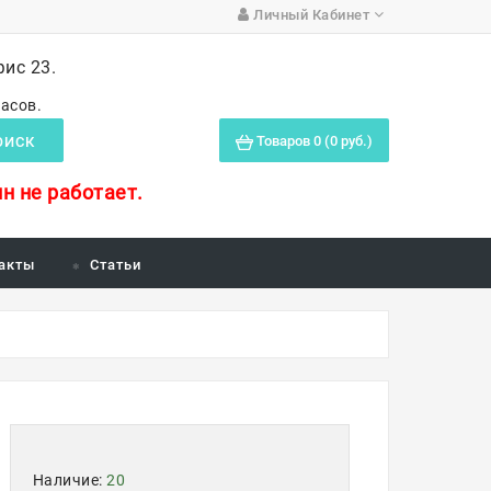
Личный Кабинет
фис 23.
часов.
Товаров 0 (0 руб.)
ОИСК
н не работает.
акты
Статьи
Наличие:
20