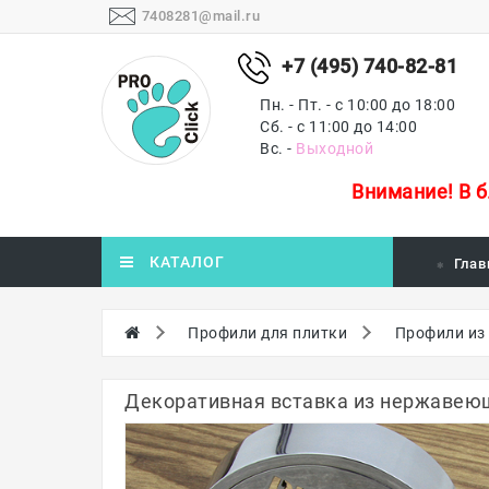
7408281@mail.ru
+7 (495) 740-82-81
Пн. - Пт. - с 10:00 до 18:00
Сб. - с 11:00 до 14:00
Вс. -
Выходной
Внимание!
В 
КАТАЛОГ
Глав
Профили для плитки
Профили из
Декоративная вставка из нержавеющ