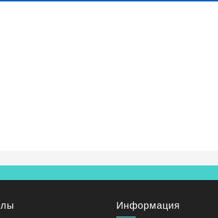
елы
Информация