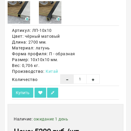
Акции
Артикул:
ЛП-10х10
Цвет:
чёрный матовый
Длина:
2700 мм.
Материал:
латунь
Форма профиля:
П - образная
Размер:
10х10х10 мм.
Вес:
0,706 кг.
Производство:
Китай
Количество
Купить
Наличие:
ожидание 1 день