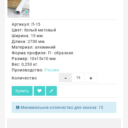
Акции
Артикул:
П-15
Цвет:
белый матовый
Ширина:
15 мм.
Длина:
2700 мм.
Материал:
алюминий
Форма профиля:
П - образная
Размер:
10х15х10 мм.
Вес:
0,250 кг.
Производство:
Россия
Количество
Купить
Минимальное количество для заказа: 15