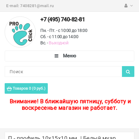
E-mail:
7408281@mail.ru
+7 (495) 740-82-81
Пн. - Пт. - с 10:00 до 18:00
Сб. - с 11:00 до 14:00
Вс. -
Выходной
Каталог
Пороги для пола
Товаров 0 (0 руб.)
Профили для плитки
Внимание!
В ближайшую пятницу, субботу и
воскресенье магазин не работает.
Защитные уголки
Противоскользящие ленты
Ковродержатели
П - профиль 10х15х10 мм. | Белый муар