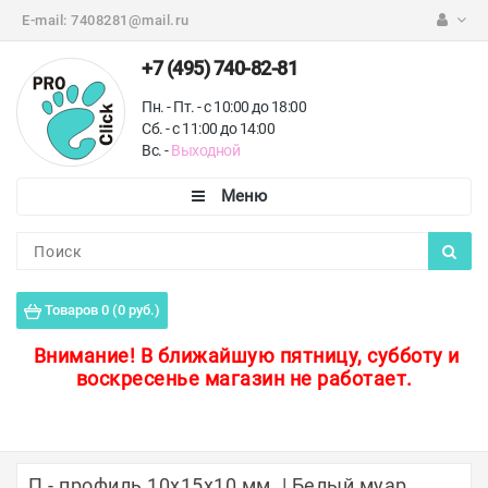
E-mail:
7408281@mail.ru
+7 (495) 740-82-81
Пн. - Пт. - с 10:00 до 18:00
Сб. - с 11:00 до 14:00
Вс. -
Выходной
Каталог
Пороги для пола
Товаров 0 (0 руб.)
Профили для плитки
Внимание!
В ближайшую пятницу, субботу и
воскресенье магазин не работает.
Защитные уголки
Противоскользящие ленты
Ковродержатели
П - профиль 10х15х10 мм. | Белый муар