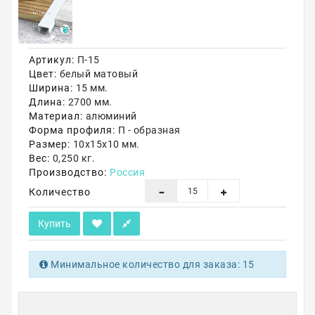
Акции
Артикул:
П-15
Цвет:
белый матовый
Ширина:
15 мм.
Длина:
2700 мм.
Материал:
алюминий
Форма профиля:
П - образная
Размер:
10х15х10 мм.
Вес:
0,250 кг.
Производство:
Россия
Количество
Купить
Минимальное количество для заказа: 15