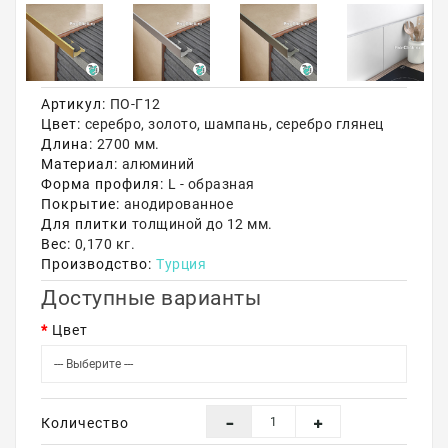
Акции
Артикул:
ПО-Г12
Цвет:
серебро, золото, шампань, серебро глянец
Длина:
2700 мм.
Материал:
алюминий
Форма профиля:
L - образная
Покрытие:
анодированное
Для плитки
толщиной до 12 мм.
Вес:
0,170 кг.
Производство:
Турция
Доступные варианты
Цвет
Количество