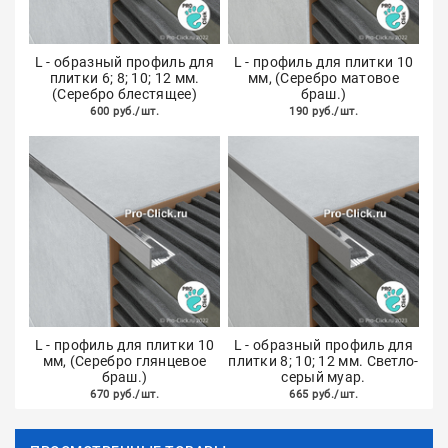
L - образный профиль для
L - профиль для плитки 10
плитки 6; 8; 10; 12 мм.
мм, (Серебро матовое
(Серебро блестящее)
браш.)
600 руб./шт.
190 руб./шт.
L - профиль для плитки 10
L - образный профиль для
мм, (Серебро глянцевое
плитки 8; 10; 12 мм. Светло-
браш.)
серый муар.
670 руб./шт.
665 руб./шт.