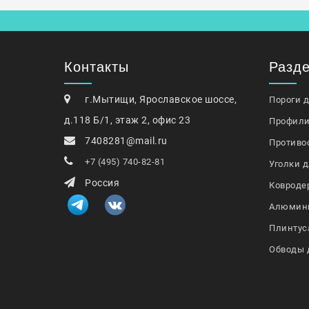
Контакты
Разд
г.Мытищи, Ярославское шоссе,
Пороги 
д.118 Б/1, этаж 2, офис 23
Профили
7408281@mail.ru
Противо
+7 (495) 740-82-81
Уголки д
Россия
Ковроде
Алюмин
Плинтус
Обводы 