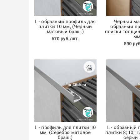
L - образный профиль для
Чёрный ма
плитки 10 мм, (Чёрный
образный п
матовый браш.)
плитки толщиной
мм
670 руб./шт.
590 руб
L - профиль для плитки 10
L - образный
мм, (Серебро матовое
плитки 8; 10; 1
браш.)
серый 