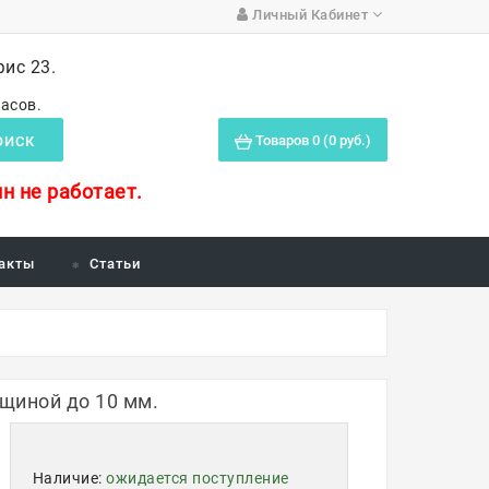
Личный Кабинет
фис 23.
часов.
Товаров 0 (0 руб.)
ОИСК
н не работает.
акты
Статьи
щиной до 10 мм.
Наличие:
ожидается поступление