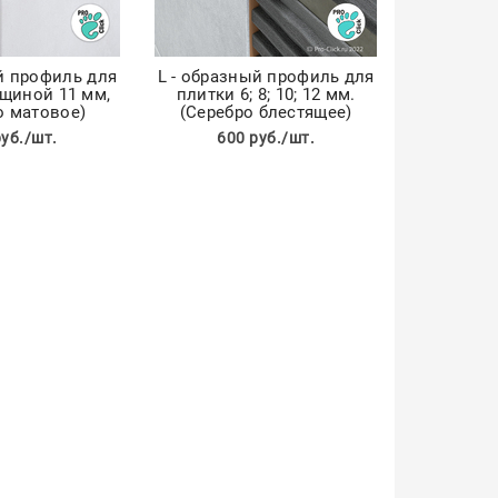
й профиль для
L - образный профиль для
щиной 11 мм,
плитки 6; 8; 10; 12 мм.
о матовое)
(Серебро блестящее)
руб./шт.
600 руб./шт.