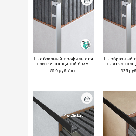
L - образный профиль для
L - образный
плитки толщиной 6 мм.
плитки толщ
510 руб./шт.
525 руб