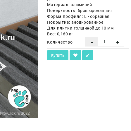
Материал:
алюминий
Поверхность:
брошюрованная
Форма профиля:
L - образная
Покрытие:
анодированное
Для плитки
толщиной до 10 мм.
Вес:
0,160 кг.
Количество
Купить