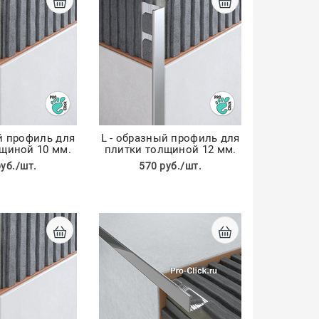
й профиль для
L - образный профиль для
щиной 10 мм.
плитки толщиной 12 мм.
руб./шт.
570 руб./шт.