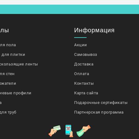
елы
Информация
для пола
Акции
 для плитки
Самовывоз
скользящие ленты
Доставка
ля стен
Оплата
ржатели
Контакты
иевые профили
Карта сайта
а
Подарочные сертификаты
для труб
Партнерская программа