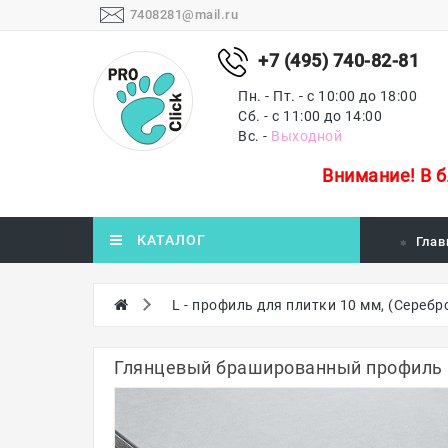
7408281@mail.ru
+7 (495) 740-82-81
Пн. - Пт. - с 10:00 до 18:00
Сб. - с 11:00 до 14:00
Вс. -
Выходной
Внимание!
В 
КАТАЛОГ
Глав
L - профиль для плитки 10 мм, (Серебр
Глянцевый брашированный профиль L