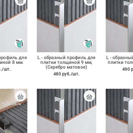
 профиль для
L - образный профиль для
L - образны
иной 8 мм.
плитки толщиной 9 мм,
плитки тол
(Серебро матовое)
./шт.
490 
480 руб./шт.