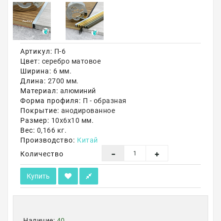
Акции
Артикул:
П-6
Цвет:
серебро матовое
Ширина:
6 мм.
Длина:
2700 мм.
Материал:
алюминий
Форма профиля:
П - образная
Покрытие:
анодированное
Размер:
10х6х10 мм.
Вес:
0,166 кг.
Производство:
Китай
Количество
Купить
Наличие:
40