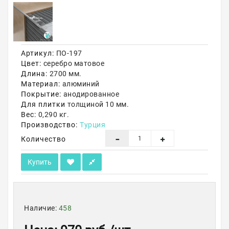
Акции
Артикул:
ПО-197
Цвет:
серебро матовое
Длина:
2700 мм.
Материал:
алюминий
Покрытие:
анодированное
Для плитки
толщиной 10 мм.
Вес:
0,290 кг.
Производство:
Турция
Количество
Купить
Наличие:
458