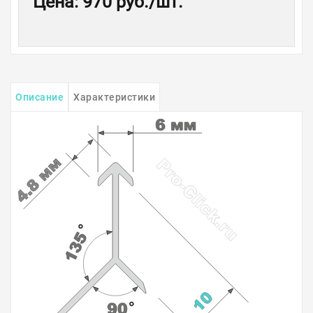
Цена
:
970 руб.
/шт.
Описание
Характеристики