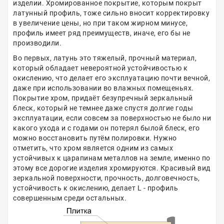
изделии. Хромированное покрытие, которым покрыт
латунный профиль, тоже сильно вносит корректировку
в увеличение цены, но при таком жирном минусе,
профиль имеет ряд преимуществ, иначе, его бы не
производили.
Во первых, латунь это тяжелый, прочный материал,
который обладает невероятной устойчивостью к
окислению, что делает его эксплуатацию почти вечной,
даже при использовании во влажных помещеньях.
Покрытие хром, придаёт безупречный зеркальный
блеск, который не темнее даже спустя долгие годы
эксплуатации, если совсем за поверхностью не было ни
какого ухода и с годами он потерял былой блеск, его
можно восстановить путём полировки. Нужно
отметить, что хром является одним из самых
устойчивых к царапинам металлов на земле, именно по
этому все дорогие изделия хромируются. Красивый вид
зеркальной поверхности, прочность, долговечность,
устойчивость к окислению, делает L - профиль
совершенным среди остальных.