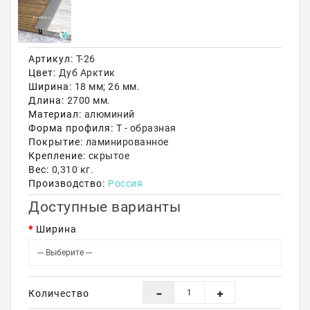
Акции
Артикул:
Т-26
Цвет:
Дуб Арктик
Ширина:
18 мм; 26 мм.
Длина:
2700 мм.
Материал:
алюминий
Форма профиля:
Т - образная
Покрытие:
ламинированное
Крепление:
скрытое
Вес:
0,310 кг.
Производство:
Россия
Доступные варианты
Ширина
Количество