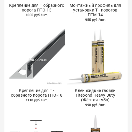
Крепление для Т образного
Монтажный профиль для
порога ПТО-13
установки Т - порогов
ПТМ-14
1005 руб./шт.
955 руб./шт.
Крепление для Т -
Клей жидкие гвозди
образного порога ПТО-18
Titebond Heavy Duty
(Жёлтая туба)
1110 руб./шт.
990 руб./шт.