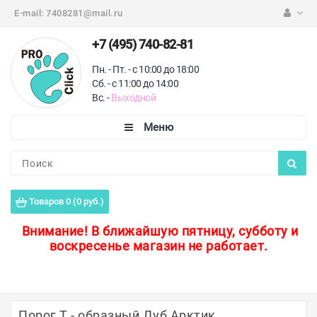
E-mail:
7408281@mail.ru
+7 (495) 740-82-81
Пн. - Пт. - с 10:00 до 18:00
Сб. - с 11:00 до 14:00
Вс. -
Выходной
Каталог
Пороги для пола
Товаров 0 (0 руб.)
Профили для плитки
Внимание!
В ближайшую пятницу, субботу и
воскресенье магазин не работает.
Защитные уголки
Противоскользящие ленты
Ковродержатели
Порог Т - образный Дуб Арктик