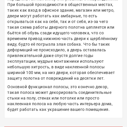
При большой проходимости в общественных местах,
таких как вход в офисное здание, магазин или метро,
двери могут работать как амбарные, то есть
открываться как на себя, так и от себя, из-за чего
такая схема работы дверного полотна цепляется или
бьётся об обувь сзади идущего человека, что со
временем привод нижнюю часть двери к щерблённому
виду, будто её погрызла злая собака. Что бы таких
деформаций не происходило, а дверь оставалась
привлекательной даже спустя долгие годы
эксплуатации, мудрые монтажники используют
небольшую хитрость, в виде наклеенной полосы
шириной 100 мм, на низ двери, которая обеспечивает
защиту полотна от повреждений на десятки лет.
Основной функционал полосы, это конечно декор,
такая полоса может декорировать соединительные
стыки на полу, стенах или потолке или просто
наклеенная полоса на любую часть интерьера дома,
будет работать как украшение вашего помещения.