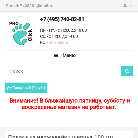
E-mail:
7408281@mail.ru
+7 (495) 740-82-81
Пн. - Пт. - с 10:00 до 18:00
Сб. - с 11:00 до 14:00
Вс. -
Выходной
Каталог
Пороги для пола
Товаров 0 (0 руб.)
Профили для плитки
Внимание!
В ближайшую пятницу, субботу и
воскресенье магазин не работает.
Защитные уголки
Противоскользящие ленты
Ковродержатели
Полоса из нержавейки ширина 100 мм,