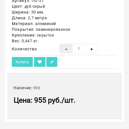
Артикул:
ПО-31
Цвет:
дуб серый
Акции
Ширина:
30 мм.
Длина:
2,7 метра
Материал:
алюминий
Покрытие:
ламинированное
Крепление:
скрытое
Вес:
0,447 кг.
Количество
Купить
Наличие:
996
Цена
:
955 руб.
/шт.