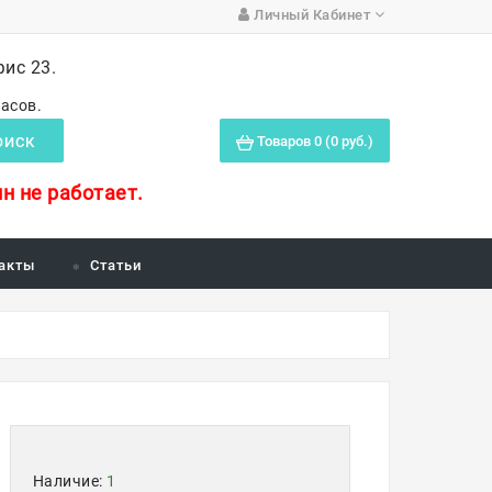
Личный Кабинет
фис 23.
часов.
Товаров 0 (0 руб.)
ОИСК
н не работает.
акты
Статьи
Наличие:
1