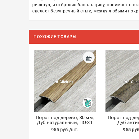
рискнул, и отбросил банальщину, понимает наск
сделает безупречный стык, между любыми пок
ПОХОЖИЕ ТОВАРЫ
Порог под дерево, 30 мм,
Порог под де
Дуб натуральный, ПО-31
Дуб анти
955 руб./шт.
955 руб