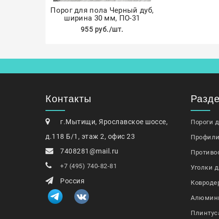
Порог для пола Черный дуб,
ширина 30 мм, ПО-31
955 руб./шт.
Контакты
Разд
г.Мытищи, Ярославское шоссе,
Пороги 
д.118 Б/1, этаж 2, офис 23
Профили
7408281@mail.ru
Противо
+7 (495) 740-82-81
Уголки д
Россия
Ковроде
Алюмин
Плинтус