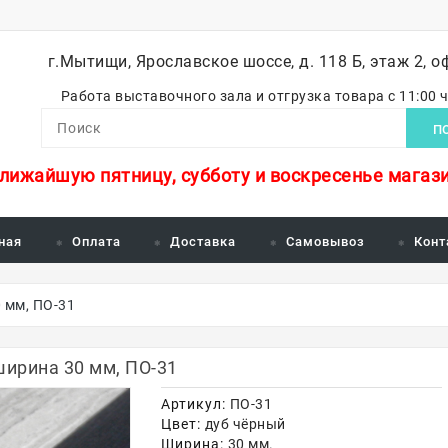
г.Мытищи, Ярославское шоссе, д. 118 Б, этаж 2, о
Работа выставочного зала и отгрузка товара с 11:00 
П
ближайшую пятницу, субботу и воскресенье магази
ная
Оплата
Доставка
Самовывоз
Конт
 мм, ПО-31
ирина 30 мм, ПО-31
Артикул:
ПО-31
Цвет:
дуб чёрный
Ширина:
30 мм.