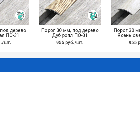
 под дерево
Порог 30 мм, под дерево
Порог 30 м
ая ПО-31
Дуб роял ПО-31
Ясень св
./шт.
955 руб./шт.
955 