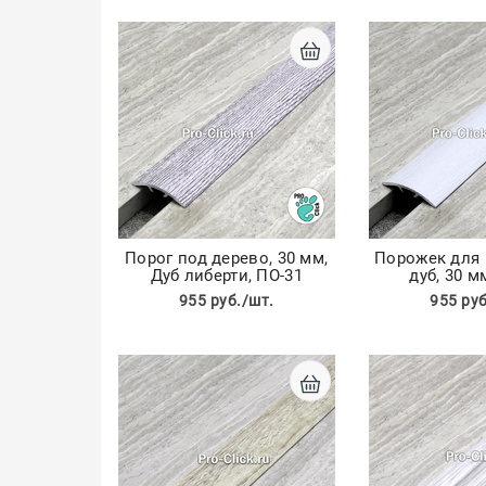
Порог под дерево, 30 мм,
Порожек для
Дуб либерти, ПО-31
дуб, 30 м
955 руб./шт.
955 руб