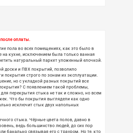
 после оплаты.
ие пола во всех помещениях, как это было в
же на кухне, исключением была только ванная
третить натуральный паркет уложенный елочкой.
ой доски и ПВХ покрытий, позволило
и покрытия строго по зонам их эксплуатации.
ение, но с укладкой разных покрытий все
и покрытия? С появлением такой проблемы,
для перекрытия стыка не так и сложно, но всем
ожек. Что бы покрытия выглядели как одно
уально исключит стык двух напольных
ичного стыка. Чёрные цвета полов, давно в
ровень, ведь большинство людей, до сих пор
ли банально связывая его с трауром. Но те, кто