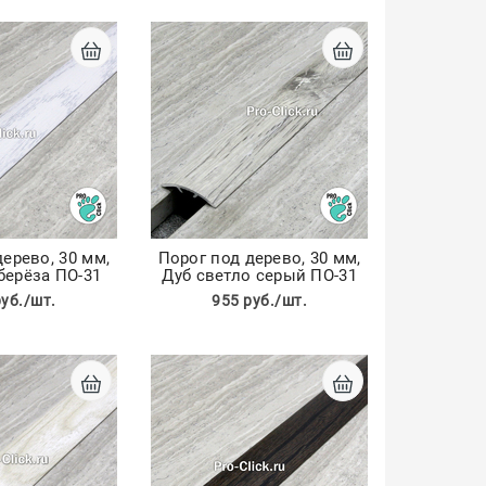
ерево, 30 мм,
Порог под дерево, 30 мм,
берёза ПО-31
Дуб светло серый ПО-31
руб./шт.
955 руб./шт.