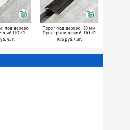
м, под дерево
Порог под дерево, 30 мм,
етлый ПО-31
Орех тропический, ПО-31
руб./шт.
955 руб./шт.