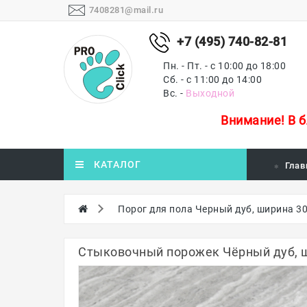
7408281@mail.ru
+7 (495) 740-82-81
Пн. - Пт. - с 10:00 до 18:00
Сб. - с 11:00 до 14:00
Вс. -
Выходной
Внимание!
В 
КАТАЛОГ
Глав
Порог для пола Черный дуб, ширина 30
Стыковочный порожек Чёрный дуб, ш