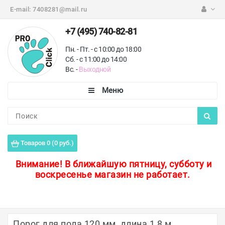
E-mail:
7408281@mail.ru
+7 (495) 740-82-81
Пн. - Пт. - с 10:00 до 18:00
Сб. - с 11:00 до 14:00
Вс. -
Выходной
Каталог
Пороги для пола
Товаров 0 (0 руб.)
Профили для плитки
Внимание!
В ближайшую пятницу, субботу и
воскресенье магазин не работает.
Защитные уголки
Противоскользящие ленты
Ковродержатели
Порог для пола 120 мм, длина 1,8 м.