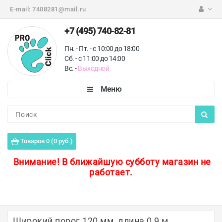
E-mail:
7408281@mail.ru
+7 (495) 740-82-81
Пн. - Пт. - с 10:00 до 18:00
Сб. - с 11:00 до 14:00
Вс. -
Выходной
Каталог
Пороги для пола
Товаров 0 (0 руб.)
Профили для плитки
Внимание!
В ближайшую субботу магазин не
работает.
Защитные уголки
Противоскользящие ленты
Ковродержатели
Широкий порог 120 мм, длина 0,9 м.