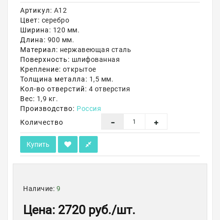
Артикул:
А12
Акции
Цвет:
серебро
Ширина:
120 мм.
Длина:
900 мм.
Материал:
нержавеющая сталь
Поверхность:
шлифованная
Крепление:
открытое
Толщина металла:
1,5 мм.
Кол-во отверстий:
4 отверстия
Вес:
1,9 кг.
Производство:
Россия
Количество
Купить
Наличие:
9
Цена
:
2720 руб.
/шт.