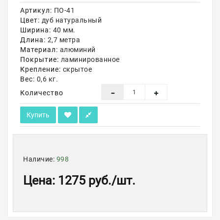
Артикул:
ПО-41
Акции
Цвет:
дуб натуральный
Ширина:
40 мм.
Длина:
2,7 метра
Материал:
алюминий
Покрытие:
ламинированное
Крепление:
скрытое
Вес:
0,6 кг.
Количество
Купить
Наличие:
998
Цена
:
1275 руб.
/шт.