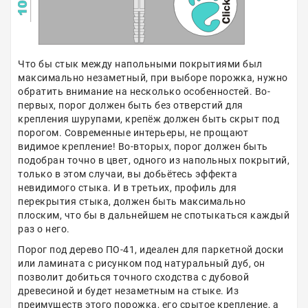
Что бы стык между напольными покрытиями был
максимально незаметный, при выборе порожка, нужно
обратить внимание на несколько особенностей. Во-
первых, порог должен быть без отверстий для
крепления шурупами, крепёж должен быть скрыт под
порогом. Современные интерьеры, не прощают
видимое крепление! Во-вторых, порог должен быть
подобран точно в цвет, одного из напольных покрытий,
только в этом случаи, вы добьётесь эффекта
невидимого стыка. И в третьих, профиль для
перекрытия стыка, должен быть максимально
плоским, что бы в дальнейшем не спотыкаться каждый
раз о него.
Порог под дерево ПО-41, идеален для паркетной доски
или ламината с рисунком под натуральный дуб, он
позволит добиться точного сходства с дубовой
древесиной и будет незаметным на стыке. Из
преимуществ этого порожка, его срытое крепление, а