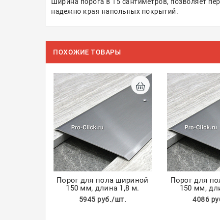
Ширина порога в 15 сантиметров, позволяет пе
надежно края напольных покрытий.
ПОХОЖИЕ ТОВАРЫ
Порог для пола шириной
Порог для п
150 мм, длина 1,8 м.
150 мм, дли
5945 руб./шт.
4086 ру