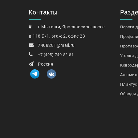
Контакты
Разд
г.Мытищи, Ярославское шоссе,
Пороги 
д.118 Б/1, этаж 2, офис 23
Профили
7408281@mail.ru
Противо
+7 (495) 740-82-81
Уголки д
Россия
Ковроде
Алюмин
Плинтус
Обводы 