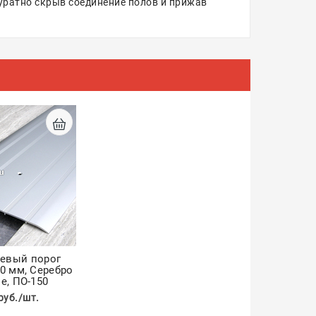
уратно скрыв соединение полов и прижав
евый порог
0 мм, Серебро
е, ПО-150
руб./шт.