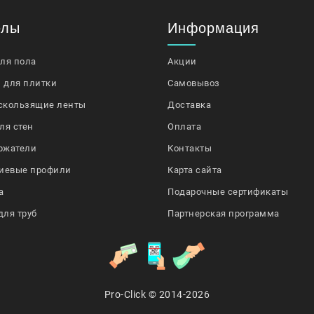
елы
Информация
для пола
Акции
 для плитки
Самовывоз
скользящие ленты
Доставка
ля стен
Оплата
ржатели
Контакты
иевые профили
Карта сайта
а
Подарочные сертификаты
для труб
Партнерская программа
Pro-Click © 2014-2026