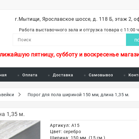
г.Мытищи, Ярославское шоссе, д. 118 Б, этаж 2, о
Работа выставочного зала и отгрузка товара с 11:00 
П
ближайшую пятницу, субботу и воскресенье магази
ная
Оплата
Доставка
Самовывоз
Конт
авейки
Порог для пола шириной 150 мм, длина 1,35 м.
а 1,35 м.
Артикул:
А15
Цвет:
серебро
Ширина:
150 мм. (15 см.)