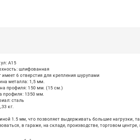
ул: А15
рхность: шлифованная
 имеет 6 отверстия для крепления шурупами
на металла: 1,5 мм.
а профиля: 150 мм. (15 см.)
а профиля: 1350 мм.
иал: сталь
,33 кг.
ной 1.5 мм, что позволяет выдерживать большие нагрузки, та
ваться, в гараже, на складе, производстве, торговом центре, 