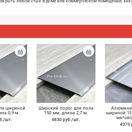
рекрыть любой стык в доме или коммерческом помещении, акк
ола шириной
Широкий порог для пола
Алюмини
на 0,9 м.
150 мм, длина 2,7 м.
шириной 15
матово
б./шт.
6830 руб./шт.
4370 