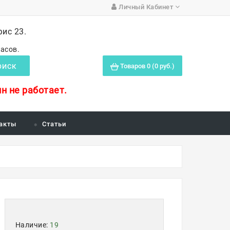
Личный Кабинет
фис 23.
часов.
Товаров 0 (0 руб.)
ОИСК
н не работает.
акты
Статьи
Наличие:
19