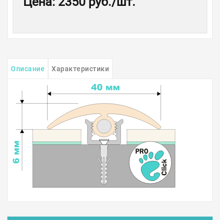
Цена
:
2350 руб.
/шт.
Описание
Характеристики