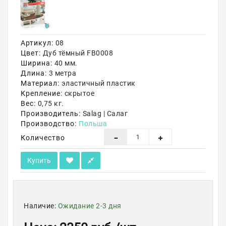
Акции
Артикул:
08
Цвет:
Дуб тёмный FB0008
Ширина:
40 мм.
Длина:
3 метра
Материал:
эластичный пластик
Крепление:
скрытое
Вес:
0,75 кг.
Производитель:
Salag | Салаг
Производство:
Польша
Количество
Купить
Наличие:
Ожидание 2-3 дня