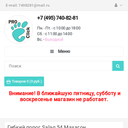
E-mail:
7408281@mail.ru
+7 (495) 740-82-81
Пн. - Пт. - с 10:00 до 18:00
Сб. - с 11:00 до 14:00
Вс. -
Выходной
Каталог
Пороги для пола
Товаров 0 (0 руб.)
Профили для плитки
Внимание!
В ближайшую пятницу, субботу и
воскресенье магазин не работает.
Защитные уголки
Противоскользящие ленты
Ковродержатели
Гибкий порог Salag 54 Махагон