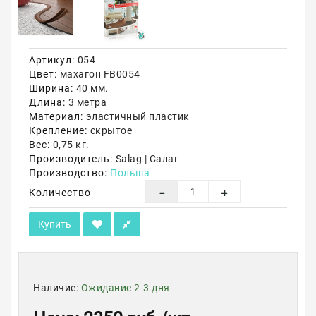
Акции
Артикул:
054
Цвет:
махагон FB0054
Ширина:
40 мм.
Длина:
3 метра
Материал:
эластичный пластик
Крепление:
скрытое
Вес:
0,75 кг.
Производитель:
Salag | Салаг
Производство:
Польша
Количество
Купить
Наличие:
Ожидание 2-3 дня