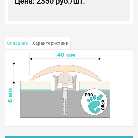
Цена
:
2350 руб.
/шт.
Описание
Характеристики