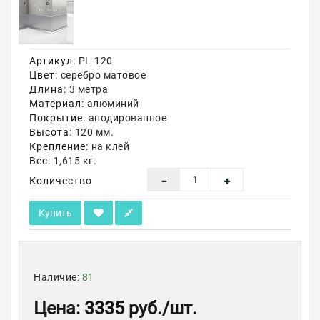
Акции
Артикул:
PL-120
Цвет:
серебро матовое
Длина:
3 метра
Материал:
алюминий
Покрытие:
анодированное
Высота:
120 мм.
Крепление:
на клей
Вес:
1,615 кг.
Количество
Купить
Наличие:
81
Цена
:
3335 руб.
/шт.