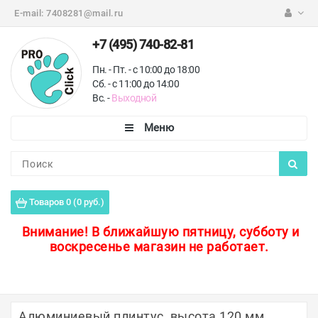
E-mail:
7408281@mail.ru
+7 (495) 740-82-81
Пн. - Пт. - с 10:00 до 18:00
Сб. - с 11:00 до 14:00
Вс. -
Выходной
Каталог
Пороги для пола
Товаров 0 (0 руб.)
Профили для плитки
Внимание!
В ближайшую пятницу, субботу и
воскресенье магазин не работает.
Защитные уголки
Противоскользящие ленты
Ковродержатели
Алюминиевый плинтус, высота 120 мм.