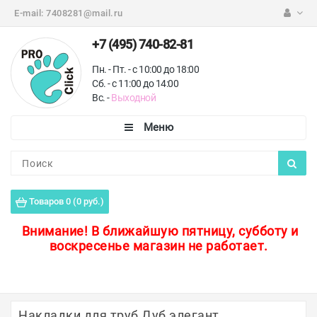
E-mail:
7408281@mail.ru
+7 (495) 740-82-81
Пн. - Пт. - с 10:00 до 18:00
Сб. - с 11:00 до 14:00
Вс. -
Выходной
Каталог
Пороги для пола
Товаров 0 (0 руб.)
Профили для плитки
Внимание!
В ближайшую пятницу, субботу и
воскресенье магазин не работает.
Защитные уголки
Противоскользящие ленты
Ковродержатели
Накладки для труб Дуб элегант