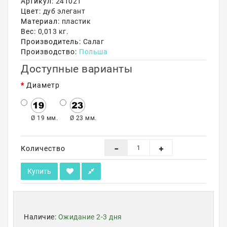
Артикул:
241021
Цвет:
дуб элегант
Акции
Материал:
пластик
Вес:
0,013 кг.
Производитель:
Салаг
Производство:
Польша
Доступные варианты
Диаметр
Ø 19 мм.
Ø 23 мм.
Количество
Купить
Наличие:
Ожидание 2-3 дня