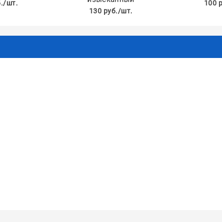
./шт.
100 
130 руб./шт.