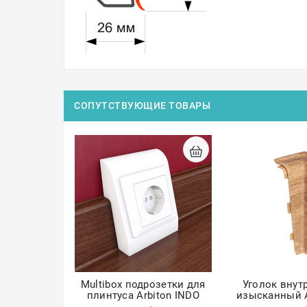
СОПУТСТВУЮЩИЕ ТОВАРЫ
Multibox подрозетки для
Уголок внут
плинтуса Arbiton INDO
изысканный A