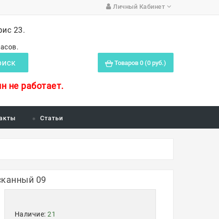
Личный Кабинет
фис 23.
часов.
Товаров 0 (0 руб.)
ОИСК
н не работает.
акты
Статьи
сканный 09
Наличие:
21