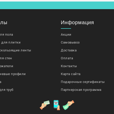
елы
Информация
для пола
Акции
 для плитки
Самовывоз
скользящие ленты
Доставка
ля стен
Оплата
ржатели
Контакты
иевые профили
Карта сайта
а
Подарочные сертификаты
для труб
Партнерская программа