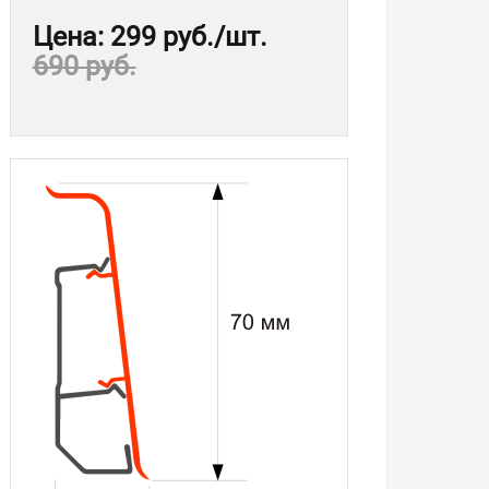
Цена
:
299 руб.
/шт.
690 руб.