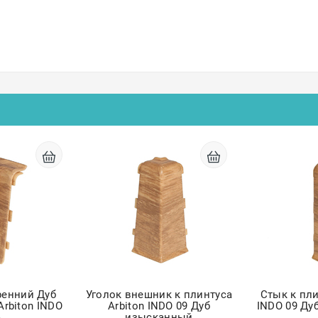
ренний Дуб
Уголок внешник к плинтуса
Стык к пли
rbiton INDO
Arbiton INDO 09 Дуб
INDO 09 Ду
изысканный