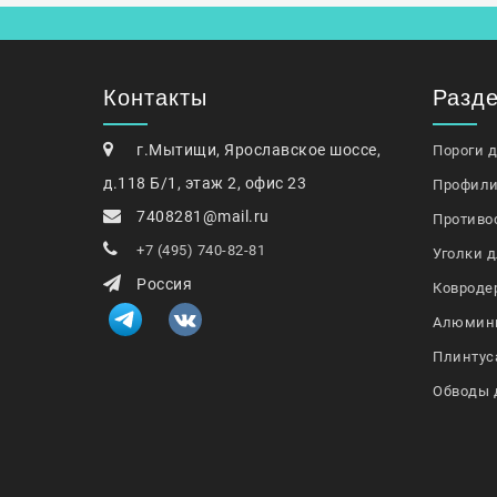
Контакты
Разд
г.Мытищи, Ярославское шоссе,
Пороги 
д.118 Б/1, этаж 2, офис 23
Профили
7408281@mail.ru
Противо
+7 (495) 740-82-81
Уголки д
Россия
Ковроде
Алюмин
Плинтус
Обводы 