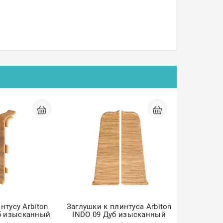
нтусу Arbiton
Заглушки к плинтуса Arbiton
б изысканный
INDO 09 Дуб изысканный