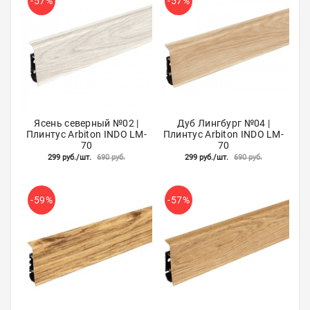
-57%
-57%
Акции
Ясень северный №02 |
Дуб Лингбург №04 |
Плинтус Arbiton INDO LM-
Плинтус Arbiton INDO LM-
70
70
299 руб./шт.
690 руб.
299 руб./шт.
690 руб.
-59%
-57%