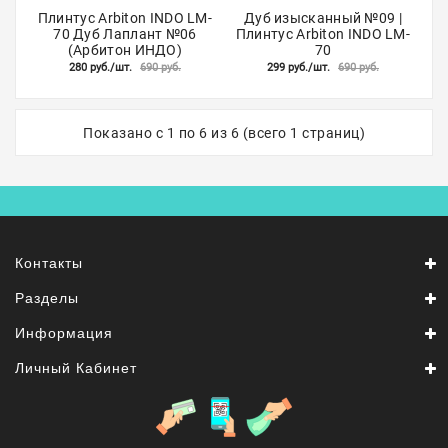
Плинтус Arbiton INDO LM-
Дуб изысканный №09 |
70 Дуб Лаплант №06
Плинтус Arbiton INDO LM-
(Арбитон ИНДО)
70
280 руб./шт.
690 руб.
299 руб./шт.
690 руб.
Показано с 1 по 6 из 6 (всего 1 страниц)
Контакты
Разделы
Информация
Личный Кабинет