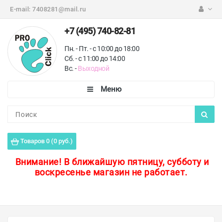
E-mail:
7408281@mail.ru
+7 (495) 740-82-81
Пн. - Пт. - с 10:00 до 18:00
Сб. - с 11:00 до 14:00
Вс. -
Выходной
Каталог
Пороги для пола
Товаров 0 (0 руб.)
Профили для плитки
Внимание!
В ближайшую пятницу, субботу и
воскресенье магазин не работает.
Защитные уголки
Противоскользящие ленты
Ковродержатели