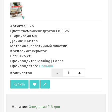
Акции
Артикул:
026
Цвет:
тасманское дерево FB0026
Ширина:
40 мм.
Длина:
3 метра
Материал:
эластичный пластик
Крепление:
скрытое
Вес:
0,75 кг.
Производитель:
Salag | Салаг
Производство:
Польша
Количество
Купить
Наличие:
Ожидание 2-3 дня