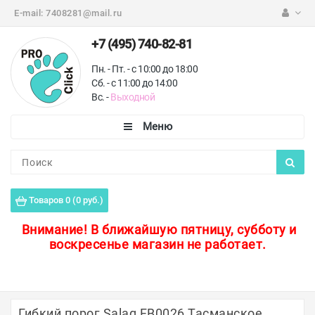
E-mail:
7408281@mail.ru
+7 (495) 740-82-81
Пн. - Пт. - с 10:00 до 18:00
Сб. - с 11:00 до 14:00
Вс. -
Выходной
Каталог
Пороги для пола
Товаров 0 (0 руб.)
Профили для плитки
Внимание!
В ближайшую пятницу, субботу и
воскресенье магазин не работает.
Защитные уголки
Противоскользящие ленты
Ковродержатели
Гибкий порог Salag FB0026 Тасманское