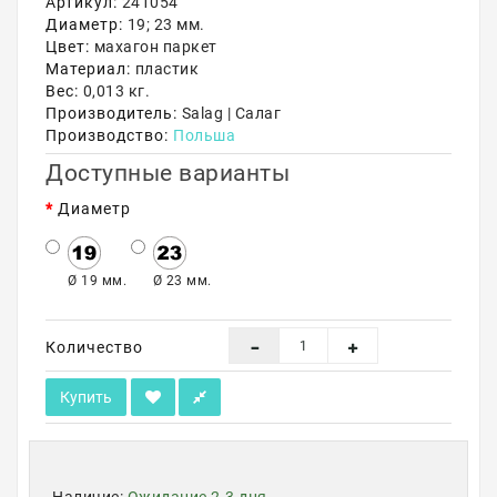
Артикул:
241054
Диаметр:
19; 23 мм.
Акции
Цвет:
махагон паркет
Материал:
пластик
Вес:
0,013 кг.
Производитель:
Salag | Салаг
Производство:
Польша
Доступные варианты
Диаметр
Ø 19 мм.
Ø 23 мм.
Количество
Купить