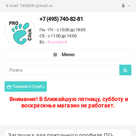
E-mail:
7408281@mail.ru
+7 (495) 740-82-81
Пн. - Пт. - с 10:00 до 18:00
Сб. - с 11:00 до 14:00
Вс. -
Выходной
Каталог
Пороги для пола
Товаров 0 (0 руб.)
Профили для плитки
Внимание!
В ближайшую пятницу, субботу и
воскресенье магазин не работает.
Защитные уголки
Противоскользящие ленты
Ковродержатели
Заглушка для плиточного профиля ПО-