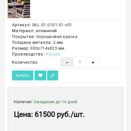
Акции
Артикул:
SKL.01.0101.01.v01
Материал:
алюминий
Покрытие:
порошковая краска
Толщина металла:
2 мм.
Размер:
650х714х823 мм.
Производство:
Россия
Количество
Купить
Наличие:
Ожидание до 14 дней
Цена
:
61500 руб.
/шт.