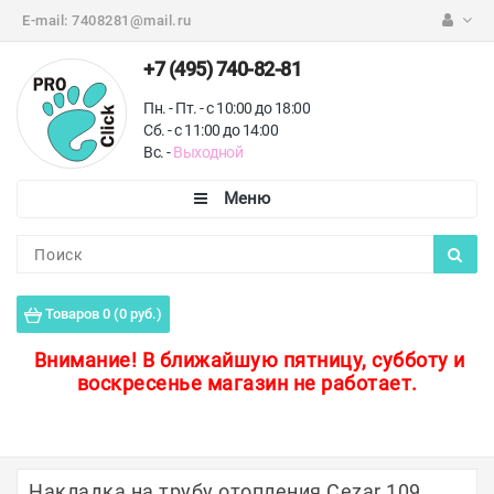
E-mail:
7408281@mail.ru
+7 (495) 740-82-81
Пн. - Пт. - с 10:00 до 18:00
Сб. - с 11:00 до 14:00
Вс. -
Выходной
Каталог
Пороги для пола
Товаров 0 (0 руб.)
Профили для плитки
Внимание!
В ближайшую пятницу, субботу и
воскресенье магазин не работает.
Защитные уголки
Противоскользящие ленты
Ковродержатели
Накладка на трубу отопления Cezar 109