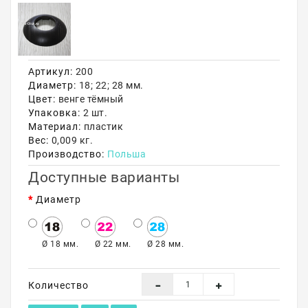
Акции
Артикул:
200
Диаметр:
18; 22; 28 мм.
Цвет:
венге тёмный
Упаковка:
2 шт.
Материал:
пластик
Вес:
0,009 кг.
Производство:
Польша
Доступные варианты
Диаметр
Ø 18 мм.
Ø 22 мм.
Ø 28 мм.
Количество