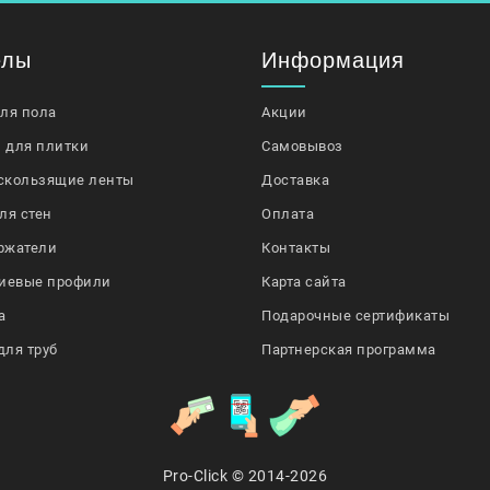
елы
Информация
для пола
Акции
 для плитки
Самовывоз
скользящие ленты
Доставка
ля стен
Оплата
ржатели
Контакты
иевые профили
Карта сайта
а
Подарочные сертификаты
для труб
Партнерская программа
Pro-Click © 2014-2026