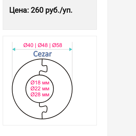
Цена
:
260 руб.
/уп.