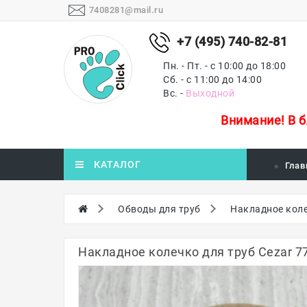
7408281@mail.ru
+7 (495) 740-82-81
Пн. - Пт. - с 10:00 до 18:00
Сб. - с 11:00 до 14:00
Вс. -
Выходной
Внимание!
В 
КАТАЛОГ
Глав
Обводы для труб
Накладное коле
Накладное колечко для труб Cezar 7