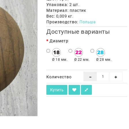
Упаковка:
2 шт.
Материал:
пластик
Вес:
0,009 кг.
Производство:
Польша
Доступные варианты
Диаметр
Ø 18 мм.
Ø 22 мм.
Ø 28 мм.
Количество
Купить