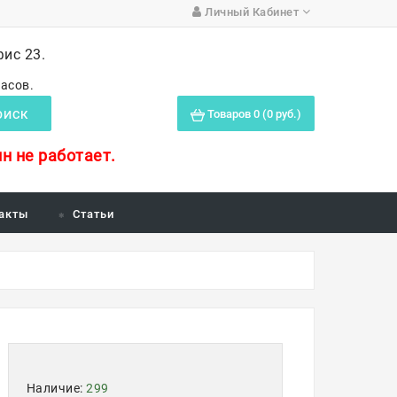
Личный Кабинет
фис 23.
часов.
Товаров 0 (0 руб.)
ОИСК
н не работает.
акты
Статьи
Наличие:
299