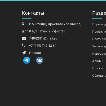
Контакты
Разд
г.Мытищи, Ярославское шоссе,
Пороги 
д.118 Б/1, этаж 2, офис 23
Профили
7408281@mail.ru
Противо
+7 (495) 740-82-81
Уголки д
Россия
Ковроде
Алюмин
Плинтус
Обводы 