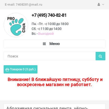
E-mail:
7408281@mail.ru
+7 (495) 740-82-81
Пн. - Пт. - с 10:00 до 18:00
Сб. - с 11:00 до 14:00
Вс. -
Выходной
Каталог
Пороги для пола
Товаров 0 (0 руб.)
Профили для плитки
Внимание!
В ближайшую пятницу, субботу и
воскресенье магазин не работает.
Защитные уголки
Противоскользящие ленты
Ковродержатели
Абразивная сигнальная лента, чёрно-