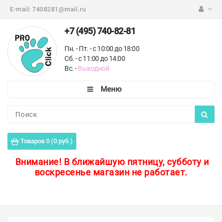
E-mail:
7408281@mail.ru
+7 (495) 740-82-81
Пн. - Пт. - с 10:00 до 18:00
Сб. - с 11:00 до 14:00
Вс. -
Выходной
Каталог
Пороги для пола
Товаров 0 (0 руб.)
Профили для плитки
Внимание!
В ближайшую пятницу, субботу и
воскресенье магазин не работает.
Защитные уголки
Противоскользящие ленты
Ковродержатели