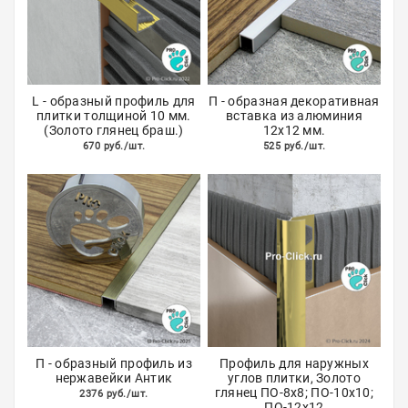
L - образный профиль для
П - образная декоративная
плитки толщиной 10 мм.
вставка из алюминия
(Золото глянец браш.)
12х12 мм.
670 руб./шт.
525 руб./шт.
П - образный профиль из
Профиль для наружных
нержавейки Антик
углов плитки, Золото
глянец ПО-8х8; ПО-10х10;
2376 руб./шт.
ПО-12х12