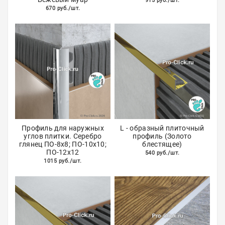
915 руб./шт.
670 руб./шт.
Акции
Профиль для наружных
L - образный плиточный
углов плитки. Серебро
профиль (Золото
глянец ПО-8х8; ПО-10х10;
блестящее)
ПО-12х12
540 руб./шт.
1015 руб./шт.