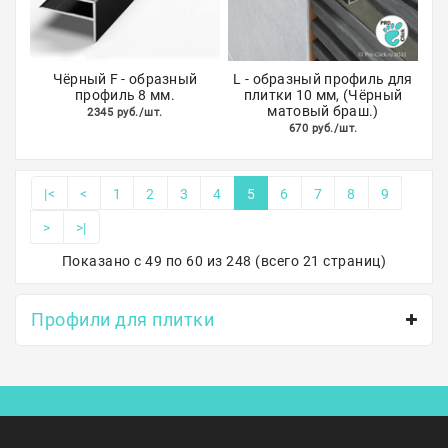
Чёрный F - образный
L - образный профиль для
профиль 8 мм.
плитки 10 мм, (Чёрный
матовый браш.)
2345 руб./шт.
670 руб./шт.
|<
<
1
2
3
4
5
6
7
8
9
>
>|
Показано с 49 по 60 из 248 (всего 21 страниц)
Профили для плитки