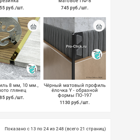
резинка
матовое ПФ-8
55 руб./шт.
745 руб./шт.
иль 8 мм, 10 мм.,
Чёрный матовый профиль
лото глянец
ёлочка Y - образной
формы ПО-197
85 руб./шт.
1130 руб./шт.
Показано с 13 по 24 из 248 (всего 21 страниц)