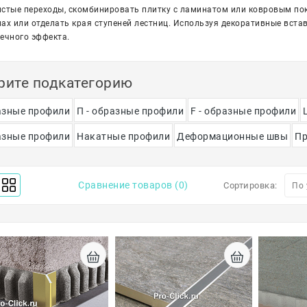
стые переходы, скомбинировать плитку с ламинатом или ковровым пок
ах или отделать края ступеней лестниц. Используя декоративные встав
ечного эффекта.
рите подкатегорию
разные профили
П - образные профили
F - образные профили
разные профили
Накатные профили
Деформационные швы
Пр
Сравнение товаров (0)
Сортировка: