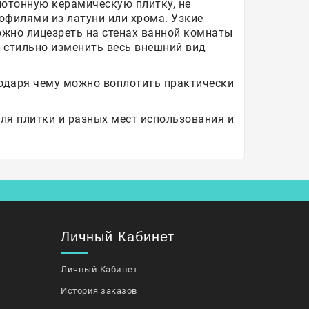
нотонную керамическую плитку, не
рофилями из латуни или хрома. Узкие
жно лицезреть на стенах ванной комнаты
ь стильно изменить весь внешний вид
годаря чему можно воплотить практически
ля плитки и разных мест использования и
Личный Кабинет
Личный Кабинет
История заказов