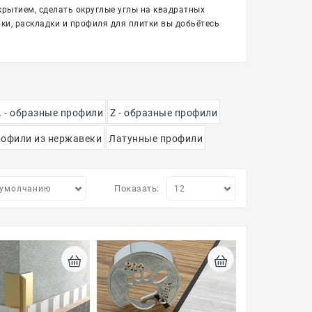
рытием, сделать округлые углы на квадратных
ки, раскладки и профиля для плитки вы добьётесь
L - образные профили
Z - образные профили
офили из нержавеки
Латунные профили
Показать: