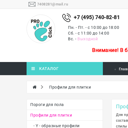
7408281@mail.ru
+7 (495) 740-82-81
Пн. - Пт. - с 10:00 до 18:00
Сб. - с 11:00 до 14:00
Вс. -
Выходной
Внимание!
В 
КАТАЛОГ
Глав
Профили для плитки
Пороги для пола
Проф
Профили для плитки
Для пр
состав
- Y - образные профили
спилы 