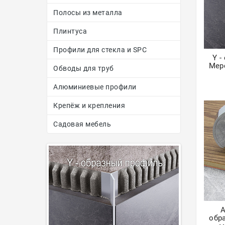
Полосы из металла
Плинтуса
Профили для стекла и SPC
Y 
Мер
Обводы для труб
Алюминиевые профили
Крепёж и крепления
Садовая мебель
А
обр