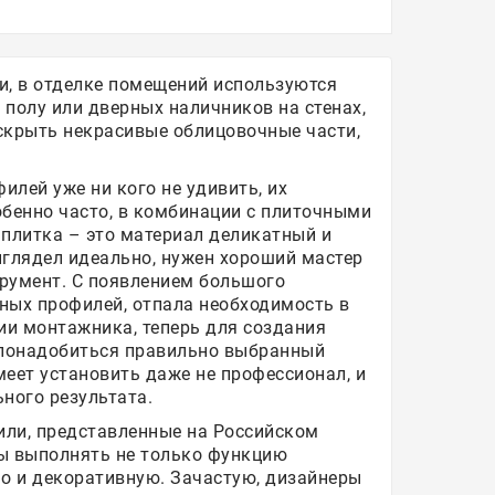
и, в отделке помещений используются
 полу или дверных наличников на стенах,
скрыть некрасивые облицовочные части,
лей уже ни кого не удивить, их
обенно часто, в комбинации с плиточными
 плитка – это материал деликатный и
ыглядел идеально, нужен хороший мастер
румент. С появлением большого
ных профилей, отпала необходимость в
и монтажника, теперь для создания
 понадобиться правильно выбранный
меет установить даже не профессионал, и
ного результата.
ли, представленные на Российском
ы выполнять не только функцию
но и декоративную. Зачастую, дизайнеры