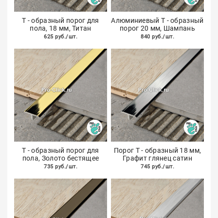
Т - образный порог для
Алюминиевый Т - образный
пола, 18 мм, Титан
порог 20 мм, Шампань
625 руб./шт.
840 руб./шт.
Т - образный порог для
Порог Т - образный 18 мм,
пола, Золото бестящее
Графит глянец сатин
735 руб./шт.
745 руб./шт.