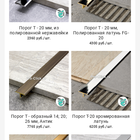
Порог Т - 20 мм, из
Порог Т - 20 мм,
полированной нержавейки
Полированная латунь FG-
20
2360 руб./шт.
4300 руб./шт.
Порог Т - образный 14; 20;
Порог Т-20 хромированная
26 мм, Антик
латунь
7765 руб./шт.
6205 руб./шт.