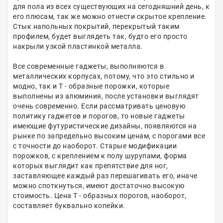
для пола из всех существующих на сегодняшний день, к
его плюсам, так же можно отнести скрытое крепление.
Стык напольных покрытий, перекрытый таким
профилем, будет выглядеть так, будто его просто
накрыли узкой пластинкой металла.
Все современные гаджеты, выполняются в
металлических корпусах, потому, что это стильно и
модно, так и Т - образные порожки, которые
выполнены из алюминия, после установки выглядят
очень современно. Если рассматривать ценовую
политику гаджетов и порогов, то новые гаджеты
имеющие футуристические дизайны, появляются на
рынке по запредельно высоким ценам, с порогами все
с точности до наоборот. Старые модификации
порожков, с креплением к полу шурупами, форма
которых выглядит как препятствие для ног,
заставляющее каждый раз перешагивать его, иначе
можно споткнуться, имеют достаточно высокую
стоимость. Цена Т - образных порогов, наоборот,
составляет буквально копейки.