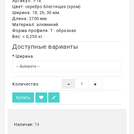
Артикул:
Т-18
Цвет:
серебро блестящее (хром)
Акции
Ширина:
18; 26; 30 мм.
Длина:
2700 мм.
Материал:
алюминий
Форма профиля:
Т - образная
Вес:
≈ 0,250 кг.
Доступные варианты
Ширина
Количество
Купить
Наличие:
74