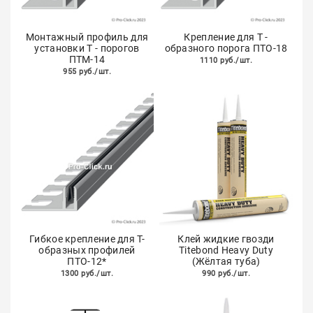
Монтажный профиль для
Крепление для Т -
установки Т - порогов
образного порога ПТО-18
ПТМ-14
1110 руб./шт.
955 руб./шт.
Гибкое крепление для Т-
Клей жидкие гвозди
образных профилей
Titebond Heavy Duty
ПТО-12*
(Жёлтая туба)
1300 руб./шт.
990 руб./шт.