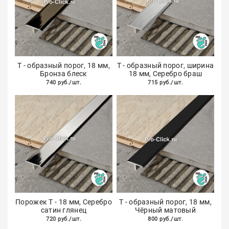
Т - образный порог, 18 мм,
Т - образный порог, ширина
Бронза блеск
18 мм, Серебро браш
740 руб./шт.
715 руб./шт.
Порожек Т - 18 мм, Серебро
Т - образный порог, 18 мм,
сатин глянец
Чёрный матовый
720 руб./шт.
800 руб./шт.