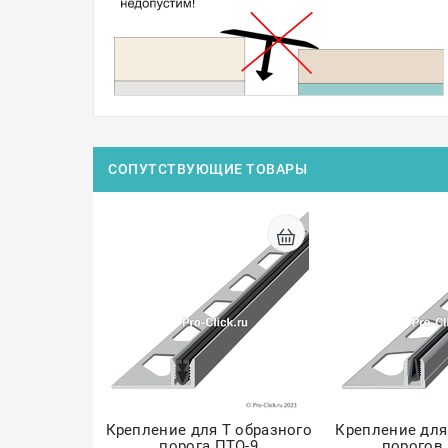
СОПУТСТВУЮЩИЕ ТОВАРЫ
Крепление для Т образного
Крепление для
порога ПТО-9
порогов