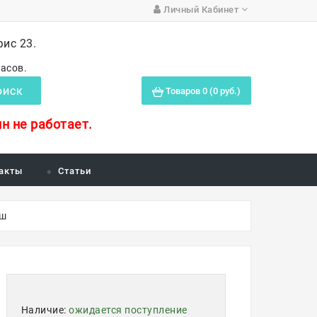
Личный Кабинет
фис 23.
часов.
Товаров 0 (0 руб.)
ОИСК
н не работает.
акты
Статьи
аш
Наличие:
ожидается поступление