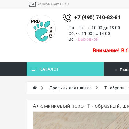
7408281@mail.ru
+7 (495) 740-82-81
Пн. - Пт. - с 10:00 до 18:00
Сб. - с 11:00 до 14:00
Вс. -
Выходной
Внимание!
В 
КАТАЛОГ
Глав
Профили для плитки
Т - образны
Алюминиевый порог Т - образный, ш