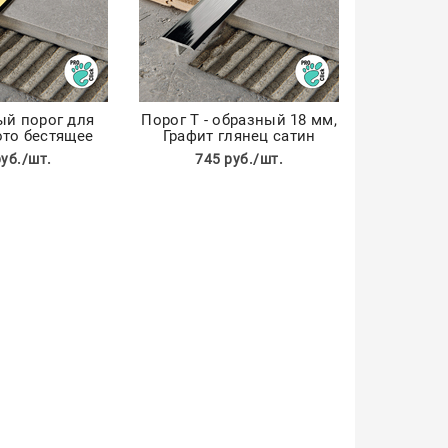
ый порог для
Порог Т - образный 18 мм,
ото бестящее
Графит глянец сатин
руб./шт.
745 руб./шт.