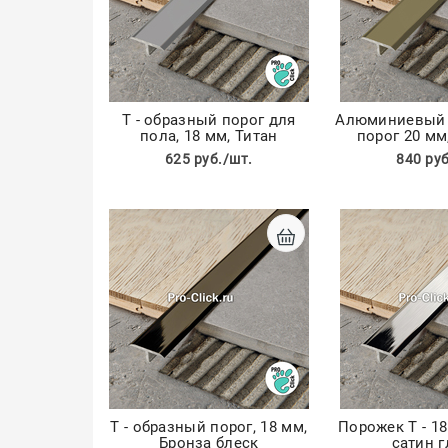
Т - образный порог для
Алюминиевый 
пола, 18 мм, Титан
порог 20 м
625 руб./шт.
840 руб
Т - образный порог, 18 мм,
Порожек Т - 1
Бронза блеск
сатин 