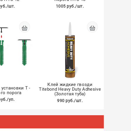
руб./шт.
1005 руб./шт.
Клей жидкие гвозди
установки Т -
Titebond Heavy Duty Adhesive
го порога
(Золотая туба)
руб./уп.
990 руб./шт.