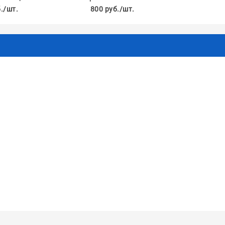
./шт.
800 руб./шт.