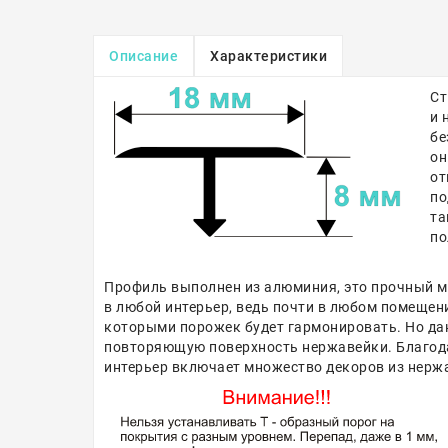
Описание
Характеристики
Ст
и 
бе
он
от
по
та
по
Профиль выполнен из алюминия, это прочный ме
в любой интерьер, ведь почти в любом помещен
которыми порожек будет гармонировать. Но да
повторяющую поверхность нержавейки. Благодар
интерьер включает множество декоров из нерж