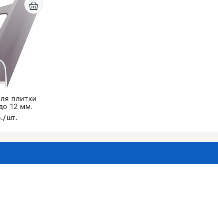
для плитки
до 12 мм.
./шт.