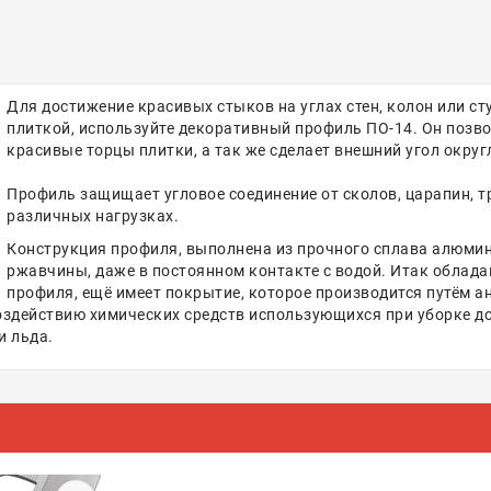
Для достижение красивых стыков на углах стен, колон или с
плиткой, используйте декоративный профиль ПО-14. Он позво
красивые торцы плитки, а так же сделает внешний угол окру
Профиль защищает угловое соединение от сколов, царапин, т
различных нагрузках.
Конструкция профиля, выполнена из прочного сплава алюми
ржавчины, даже в постоянном контакте с водой. Итак обла
профиля, ещё имеет покрытие, которое производится путём а
здействию химических средств использующихся при уборке дома
 и льда.