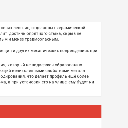
тупенях лестниц, отделанных керамической
лит достичь опрятного стыка, скрыв не
глым и менее травмоопасным.
рещин и других механических повреждениях при
ния, который не подвержен образованию
дающий великолепными свойствами металл
нодирования, что делает профиль ещё более
, а при установки его на улице, ему будут ни