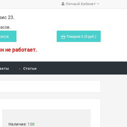
Личный Кабинет
фис 23.
часов.
Товаров 0 (0 руб.)
ОИСК
н не работает.
акты
Статьи
Наличие:
100