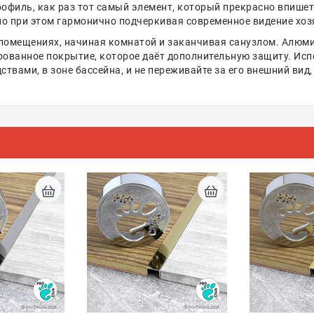
профиль, как раз тот самый элемент, который прекрасно впише
 но при этом гармонично подчеркивая современное видение хоз
омещениях, начиная комнатой и заканчивая санузлом. Алюмин
рованное покрытие, которое даёт дополнительную защиту. Испо
вами, в зоне бассейна, и не переживайте за его внешний вид, о