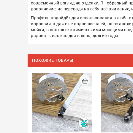
современный взгляд на отделку. П - образный 
дополнение, не переводя на себя всё внимание,
Профиль подойдёт для использования в любых п
коррозии, а даже не подвержена ей, плюс аноди
мойки, в контакте с химическими моющими средст
радовать вас изо дня в день, долгие годы.
ПОХОЖИЕ ТОВАРЫ