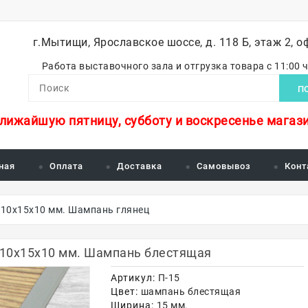
г.Мытищи, Ярославское шоссе, д. 118 Б, этаж 2, о
Работа выставочного зала и отгрузка товара с 11:00 
П
ближайшую пятницу, субботу и воскресенье магази
ная
Оплата
Доставка
Самовывоз
Конт
 10х15х10 мм. Шампань глянец
 10х15х10 мм. Шампань блестящая
Артикул:
П-15
Цвет:
шампань блестящая
Ширина:
15 мм.