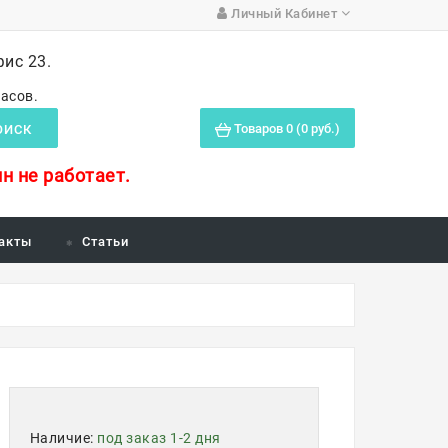
Личный Кабинет
фис 23.
часов.
Товаров 0 (0 руб.)
ОИСК
н не работает.
акты
Статьи
Наличие:
под заказ 1-2 дня