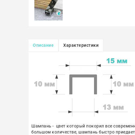
Описание
Характеристики
Шампань - цвет который покорил все современн
большом количестве, шампань быстро приедаетс