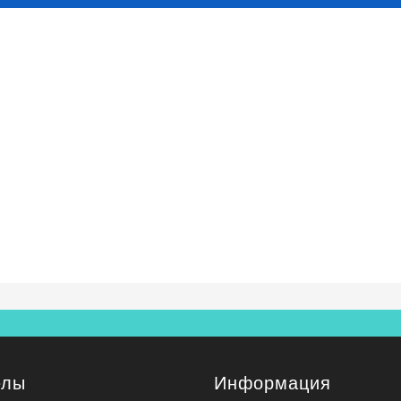
елы
Информация