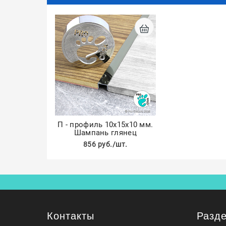
П - профиль 10х15х10 мм.
Шампань глянец
856 руб./шт.
Контакты
Разд