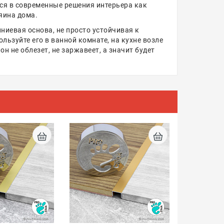
тся в современные решения интерьера как
яина дома.
иевая основа, не просто устойчивая к
льзуйте его в ванной комнате, на кухне возле
н не облезет, не заржавеет, а значит будет