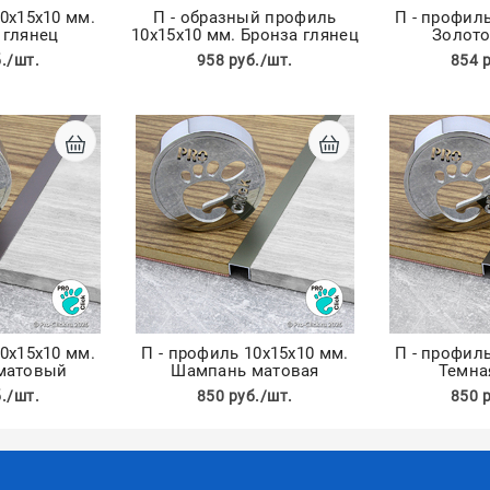
10х15х10 мм.
П - образный профиль
П - профиль
 глянец
10х15х10 мм. Бронза глянец
Золото
./шт.
958 руб./шт.
854 
10х15х10 мм.
П - профиль 10х15х10 мм.
П - профиль
матовый
Шампань матовая
Темна
./шт.
850 руб./шт.
850 