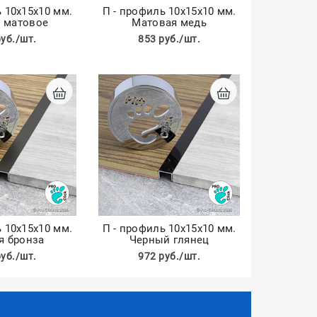
 10х15х10 мм.
П - профиль 10х15х10 мм.
 матовое
Матовая медь
руб./шт.
853 руб./шт.
 10х15х10 мм.
П - профиль 10х15х10 мм.
я бронза
Черный глянец
руб./шт.
972 руб./шт.