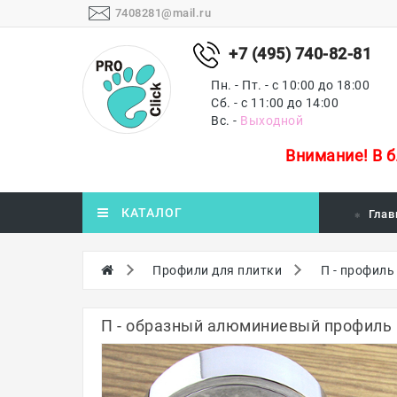
7408281@mail.ru
+7 (495) 740-82-81
Пн. - Пт. - с 10:00 до 18:00
Сб. - с 11:00 до 14:00
Вс. -
Выходной
Внимание!
В 
КАТАЛОГ
Глав
Профили для плитки
П - профиль
П - образный алюминиевый профиль